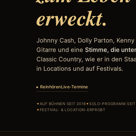
erweckt.
Johnny Cash, Dolly Parton, Kenny 
Gitarre und eine
Stimme, die unter
Classic Country, wie er in den Sta
in Locations und auf Festivals.
▸ Reinhören
Live-Termine
✦
AUF BÜHNEN SEIT 2018
✦
SOLO-PROGRAMM SEIT
✦
FESTIVAL- & LOCATION-ERPROBT