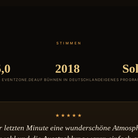
STIMMEN
5,0
2018
So
· EVENTZONE.DE
AUF BÜHNEN IN DEUTSCHLAND
EIGENES PROGRA
★★★★★
ur letzten Minute eine wunderschöne Atmosph