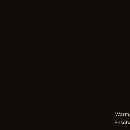
Warm, 
Bescha