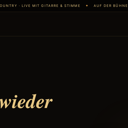
OUNTRY · LIVE MIT GITARRE & STIMME
✦
AUF DER BÜHNE
wieder