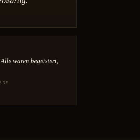
roßartig.
Alle waren begeistert,
E.DE