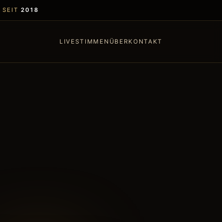
 SEIT
2018
LIVE
STIMMEN
ÜBER
KONTAKT