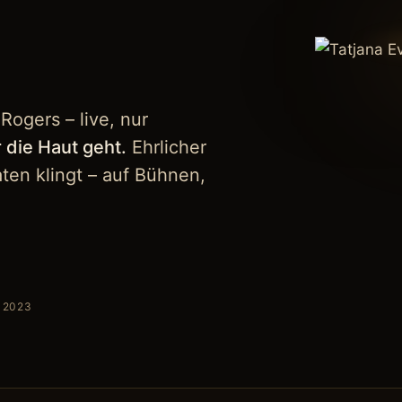
Rogers – live, nur
 die Haut geht.
Ehrlicher
aten klingt – auf Bühnen,
 2023