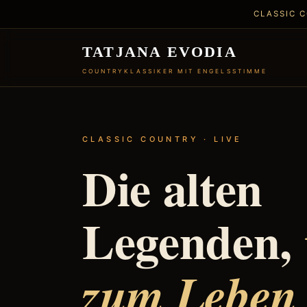
CLASSIC C
TATJANA EVODIA
COUNTRYKLASSIKER MIT ENGELSSTIMME
CLASSIC COUNTRY · LIVE
Die alten
Legenden,
zum Leben