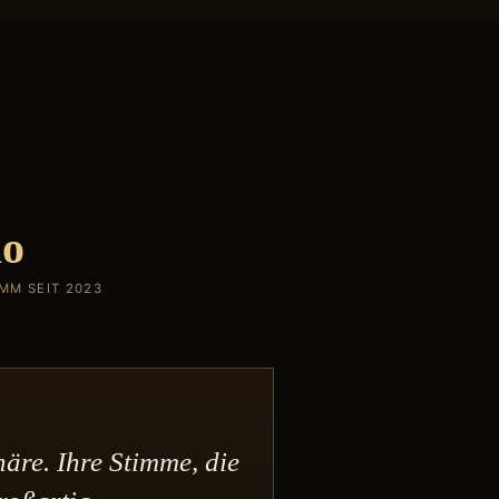
lo
MM SEIT 2023
äre. Ihre Stimme, die