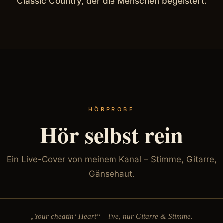
Classic Country, der die Menschen begeistert.
HÖRPROBE
Hör selbst rein
Ein Live-Cover von meinem Kanal – Stimme, Gitarre,
Gänsehaut.
„Your cheatin‘ Heart“ – live, nur Gitarre & Stimme.