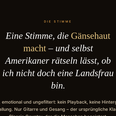
DIE STIMME
Eine Stimme, die
Gänsehaut
macht
– und selbst
Amerikaner rätseln lässt, ob
ich nicht doch eine Landsfrau
bin.
emotional und ungefiltert: kein Playback, keine Hinte
llung. Nur Gitarre und Gesang – der ursprüngliche Kl