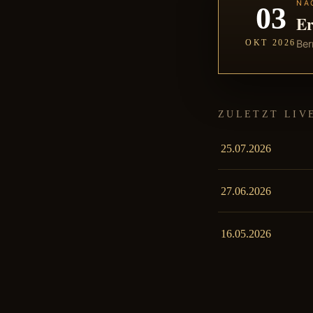
NÄ
03
Er
OKT 2026
Ber
ZULETZT LIV
25.07.2026
27.06.2026
16.05.2026