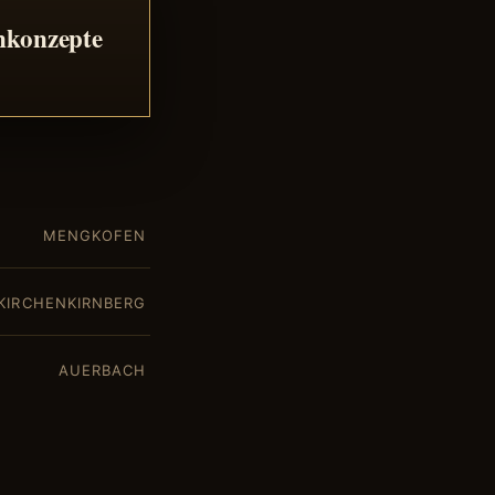
nkonzepte
MENGKOFEN
KIRCHENKIRNBERG
AUERBACH