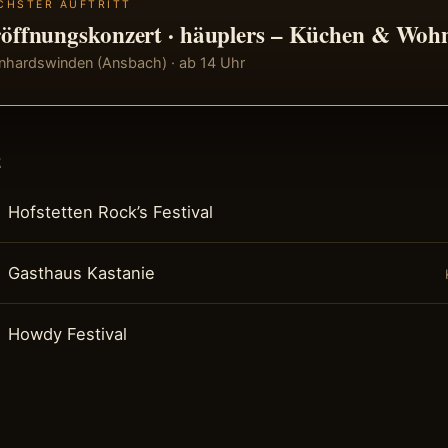
CHSTER AUFTRITT
öffnungskonzert · häuplers – Küchen & Woh
nhardswinden (Ansbach) · ab 14 Uhr
E
Hofstetten Rock’s Festival
Gasthaus Kastanie
Howdy Festival